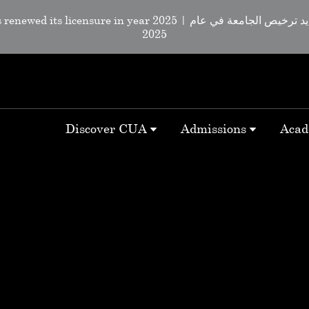
d its licensure in year 2025 | لقد تم تجديد ترخيص الجامعة في عام
2025
Discover CUA
Admissions
Acad