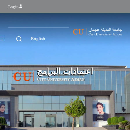
Login
English
اعتمادات البرامج