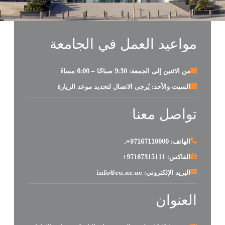
مواعيد العمل في الجامعة
من الاثنين إلى الجمعة: 9:30 صباحًا – 6:00 مساءً
السبت والأحد: يُرجى الاتصال لتحديد موعد الزيارة
تواصل معنا
الهاتف:
97167110000+
,
الفاكس:
97167315111+
البريد الإلكتروني:
info@cu.ac.ae
العنوان