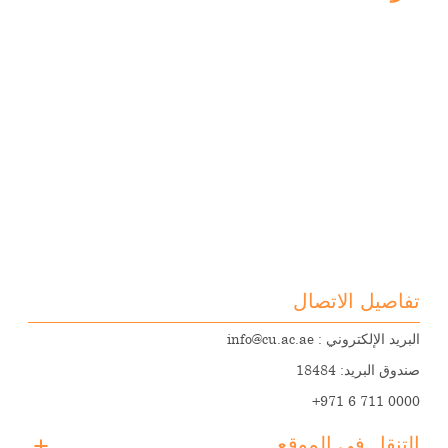
تفاصيل الاتصال
البريد الإلكتروني :
info@cu.ac.ae
صندوق البريد: 18484
+971 6 711 0000
التنقل في الموقع