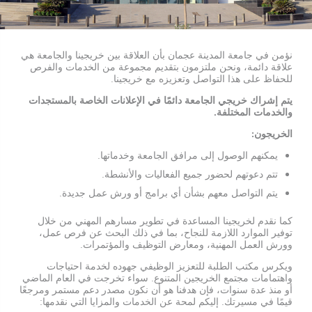
نؤمن في جامعة المدينة عجمان بأن العلاقة بين خريجينا والجامعة هي
علاقة دائمة، ونحن ملتزمون بتقديم مجموعة من الخدمات والفرص
للحفاظ على هذا التواصل وتعزيزه مع خريجينا.
يتم إشراك خريجي الجامعة دائمًا في الإعلانات الخاصة بالمستجدات
والخدمات المختلفة.
الخريجون:
يمكنهم الوصول إلى مرافق الجامعة وخدماتها.
تتم دعوتهم لحضور جميع الفعاليات والأنشطة.
يتم التواصل معهم بشأن أي برامج أو ورش عمل جديدة.
كما نقدم لخريجينا المساعدة في تطوير مسارهم المهني من خلال
توفير الموارد اللازمة للنجاح، بما في ذلك البحث عن فرص عمل،
وورش العمل المهنية، ومعارض التوظيف والمؤتمرات.
ويكرس مكتب الطلبة للتعزيز الوظيفي جهوده لخدمة احتياجات
واهتمامات مجتمع الخريجين المتنوع. سواء تخرجت في العام الماضي
أو منذ عدة سنوات، فإن هدفنا هو أن نكون مصدر دعم مستمر ومرجعًا
قيمًا في مسيرتك. إليكم لمحة عن الخدمات والمزايا التي نقدمها: