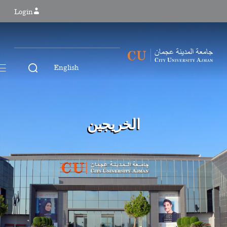
Login
English
الخريجين