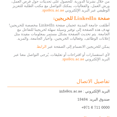
من خلال نشرتنا الدورية. للحصول على تحديثات حول فرص العمل،
ورش العمل، والفعاليات، يمكنك التواصل مع مكتب
الطلبة للتعزيز
الوظيفي
عبر البريد الإلكتروني
spo@cu.ac.ae.
صفحة LinkedIn للخريجين:
أطلقت جامعة المدينة عجمان صفحة LinkedIn مخصصة للخريجين!
تهدف هذه الصفحة إلى توفير وسيلة سهلة لخريجينا للتفاعل مع
الجامعة. يتم تحديث الصفحة بشكل مستمر بمعلومات مفيدة مثل
إعلانات الوظائف، وفعاليات الخريجين، وأخبار الجامعة، والمزيد.
يمكن للخريجين الانضمام إلى الصفحة عبر
الرابط.
لأي استفسارات أو اقتراحات أو تعليقات، يُرجى التواصل معنا عبر
البريد الإلكتروني
spo@cu.ac.ae.
تفاصيل الاتصال
البريد الإلكتروني :
info@cu.ac.ae
صندوق البريد: 18484
+971 6 711 0000