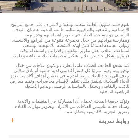
يقوم قسم شؤون الطلبة بتنظيم وتنفيذ والإشراف على جميع البرامج
الاجتماعية والثقافية والترفيهية لطلبة جامعة المدينة عجمان. الهدف
الرئيسي هو مساعدة الطلبة في تطوير اهتماماتهم وقدراتهم،
وممارسة هواياتهم من خلال مجموعة متنوعة من البرامج والأنشطة.
وتولي الجامعة اهتمامًا كبيرًا لهذه الأنشطة اللامنهجية، وتسعى
لمساعدة الطلاب على تطوير مواهبهم وقدراتهم واستخدام وقت
فراغهم بشكل جيد من خلال تشكيل مجتمعات طلابية ثقافية وعلمية.
كما تشجع الجامعة الطلاب على التعارف وتكوين علاقات من خلال
توفير بيئة ودية. تقريبًا كل قسم أكاديمي لديه جمعية أو نادي طلابي
يهدف إلى توحيد الطلاب ومساعدتهم في تحقيق أهداف أكاديمية تعزز
الحياة الطلابية. لتحقيق ذلك، تنظم الأقسام محاضرات، وتقيم معارض
للكتب والثقافة، وتحتفل بالمناسبات الوطنية، وتدعم الأنشطة
الرياضية الداخلية.
وتؤكد جامعة المدينة عجمان أن المشاركة في المنظمات والأندية
وسيلة فعالة لتأسيس العلاقات بين الأفراد، وتطوير مهارات القيادة،
وتعزيز التجربة الأكاديمية بشكل عام.
روابط سريعة
الأنشطة الطلابية