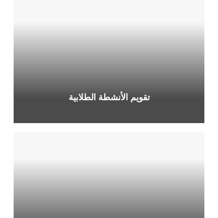
شؤون الطلبة
الارشاد النفسي والاجتماعي
أصحاب الهمم
القيادات الطلابية
الخدمات الطلابية
المواصلات
تقويم الأنشطة الطلابية
السكن الطلابي
مركز دعم تعلم الطلبة
مكتب الطلبة للتعزيز الوظيفي