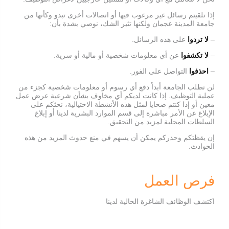
إذا تلقيتم رسائل غير مرغوب فيها أو اتصالات أخرى تبدو وكأنها من
جامعة المدينة عجمان ولكنها تثير الشك، نوصي بشدة بأن:
–
لا تردوا
على هذه الرسائل.
–
لا تكشفوا
عن أي معلومات شخصية أو مالية أو سرية.
–
احذفوا
التواصل على الفور.
لن تطلب الجامعة أبداً دفع أي رسوم أو معلومات شخصية كجزء من
عملية التوظيف. إذا كانت لديكم أي مخاوف بشأن شرعية عرض عمل
معين أو إذا كنتم ضحايا لمثل هذه الأنشطة الاحتيالية، نحثكم على
الإبلاغ عن الأمر مباشرة إلى قسم الموارد البشرية لدينا أو إبلاغ
السلطات المحلية لمزيد من التحقيق.
إن يقظتكم وحذركم يمكن أن يسهم في منع حدوث المزيد من هذه
الحوادث.
فرص العمل
اكتشف الوظائف الشاغرة الحالية لدينا