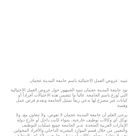
تنبيه: عروض العمل الاحتيالية باسم جامعة المدينة عجمان
تود جامعة المدينة عجمان تنبيه الجمهور حول عروض العمل الاحتيالية
التي تُوزع باسم الجامعة. غالباً ما تتضمن هذه الاحتيالات أفراداً أو
كيانات غير مصرح لها تدعي زيفاً تمثيل الجامعة وتقدم فرص عمل
وهمية.
يرجى العلم أن جامعة المدينة عجمان لا تفوض، ولا تتعاون مع، ولا
توكل أي وكالات توظيف خارجية، سواء كانت داخل أو خارج دولة
الإمارات العربية المتحدة. تدير الجامعة جميع عمليات التوظيف
والتعيين من خلال قسم الموارد البشرية الداخلي والأفراد المخولين.
نحن لا نتعامل مع أي وكالات أو ممثلين خارجيين لأغراض التوظيف.