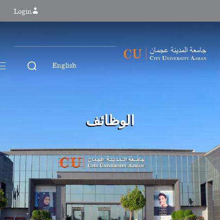
Login
English
الوظائف