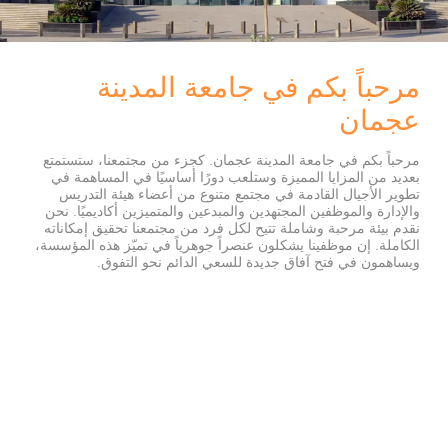
مرحباً بكم في جامعة المدينة
عجمان
مرحباً بكم في جامعة المدينة عجمان. كجزء من مجتمعنا، ستستمتع
بعديد من المزايا المميزة وستلعب دورًا أساسيًا في المساهمة في
تطوير الأجيال القادمة في مجتمع متنوع من أعضاء هيئة التدريس
والإدارة والموظفين المجتهدين والمبدعين والمتميزين أكاديميًا. نحن
نقدم بيئة مرحبة وشاملة تتيح لكل فرد من مجتمعنا تحقيق إمكاناته
الكاملة. إن موظفينا يشكلون عنصراً جوهرياً في تميّز هذه المؤسسة،
ويساهمون في فتح آفاق جديدة للسعي الدائم نحو التفوق.