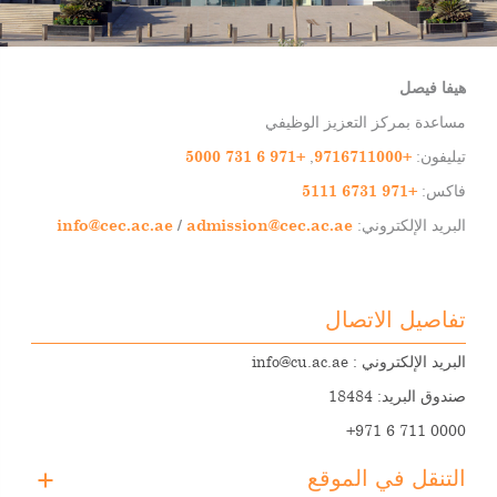
هيفا فيصل
مساعدة بمركز التعزيز الوظيفي
تيليفون:
+9716711000
,
+971 6 731 5000
فاكس:
+971 6731 5111
البريد الإلكتروني:
admission@cec.ac.ae
/
info@cec.ac.ae
تفاصيل الاتصال
البريد الإلكتروني :
info@cu.ac.ae
صندوق البريد: 18484
+971 6 711 0000
التنقل في الموقع