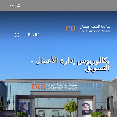
Login
English
بكالوريوس إدارة الأعمال -
التسويق