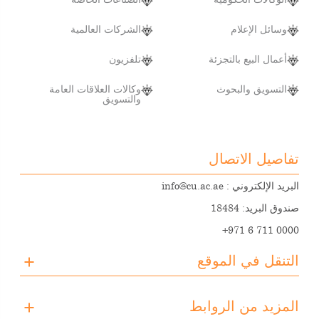
وسائل الإعلام
الشركات العالمية
أعمال البيع بالتجزئة
تلفزيون
التسويق والبحوث
وكالات العلاقات العامة
والتسويق
تفاصيل الاتصال
البريد الإلكتروني :
info@cu.ac.ae
صندوق البريد: 18484
+971 6 711 0000
التنقل في الموقع
عن الجامعة
المزيد من الروابط
التسجيل