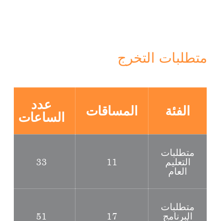
متطلبات التخرج
عدد
الفئة
المساقات
الساعات
متطلبات
التعليم
11
33
العام
متطلبات
البرنامج
17
51