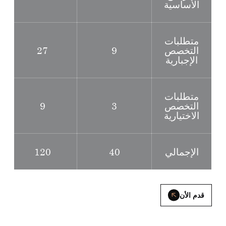
الأساسية
متطلبات
التخصص
9
27
الإجبارية
متطلبات
التخصص
3
9
الاختيارية
الإجمالي
40
120
قدم الأن