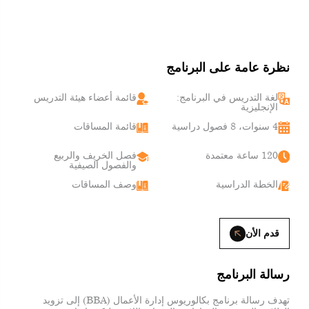
نظرة عامة على البرنامج
لغة التدريس في البرنامج:
قائمة أعضاء هيئة التدريس
الإنجليزية
4 سنوات، 8 فصول دراسية
قائمة المساقات
120 ساعة معتمدة
فصل الخريف والربيع
والفصول الصيفية
الخطة الدراسية
وصف المساقات
قدم الأن
رسالة البرنامج
تهدف رسالة برنامج بكالوريوس إدارة الأعمال (BBA) إلى تزويد