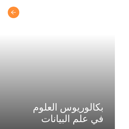
بكالوريوس العلوم
في علم البيانات