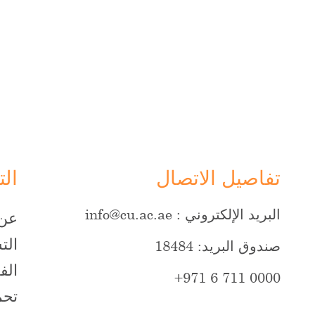
تفاصيل الاتصال
الت
البريد الإلكتروني :
info@cu.ac.ae
عن 
الت
صندوق البريد: 18484
الف
+971 6 711 0000
تحم