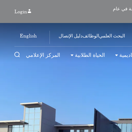
رخيص الجامعة في عام
Login
English
البحث العلمي
الوظائف
دليل الإتصال
ديمية
الحياة الطلابية
المركز الإعلامي