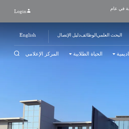
رخيص الجامعة في عام
Login
English
البحث العلمي
الوظائف
دليل الإتصال
ديمية
الحياة الطلابية
المركز الإعلامي