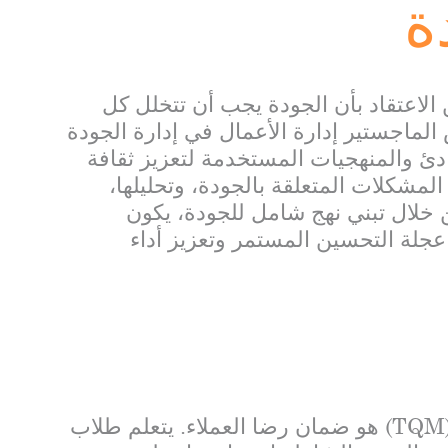
ة
رة الجودة الشاملة (TQM) يكمن الاعتقاد بأن الجودة يجب أن تتخلل كل
اجستير إدارة الأعمال في إدارة الجودة
ئ والمنهجيات المستخدمة لتعزيز ثقافة
لمشكلات المتعلقة بالجودة، وتحليلها،
 خلال تبني نهج شامل للجودة، يكون
جلة التحسين المستمر وتعزيز أداء
أحد الأركان الأساسية لإدارة الجودة الشاملة (TQM) هو ضمان رضا العملاء. يتعلم طلاب