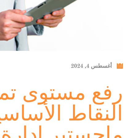
أغسطس 4, 2024
رفع مستوى تميّ
النقاط الأسا
ماجستير إدارة 