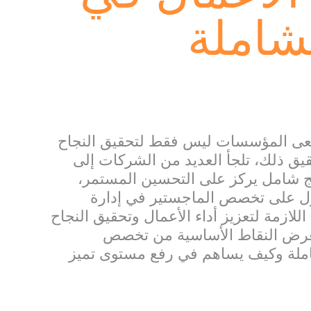
لشاملة
سعى المؤسسات ليس فقط لتحقيق النجاح
قيق ذلك، تلجأ العديد من الشركات إلى
ودة الشاملة (TQM)، وهي نهج شامل يركز على التحسين المستمر،
صول على تخصص الماجستير في إدارة
للازمة لتعزيز أداء الأعمال وتحقيق النجاح
عرض النقاط الأساسية من تخصص
شاملة وكيف يساهم في رفع مستوى تميز