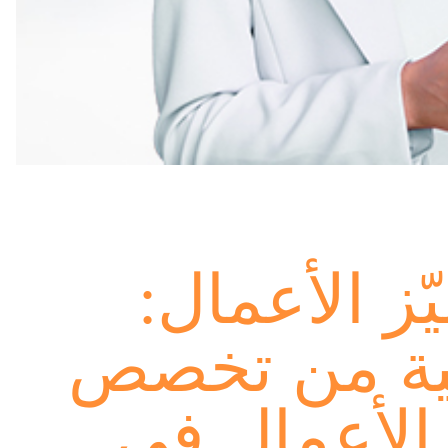
ز الأعمال:
سية من تخصص
الأعمال في