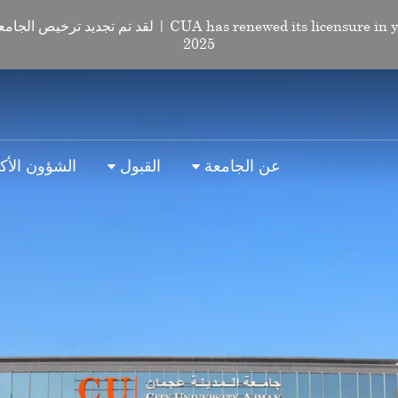
CUA has renewed its licensure in year 2025 | لقد تم تجديد ت
2025
عن الجامعة
القبول
الشؤون الأكا