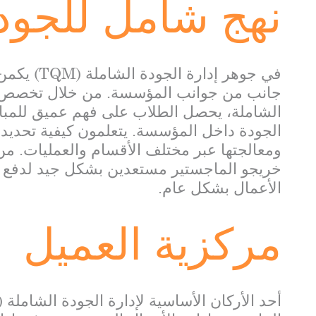
نهج شامل للجود
في جوهر إدا
جانب من جوانب المؤسسة. من خلال تخصص الم
الشاملة، يحصل الطلاب على فهم عميق للمباد
الجودة داخل المؤسسة. يتعلمون كيفية تحديد ا
ومعالجتها عبر مختلف الأقسام والعمليات. من
خريجو الماجستير مستعدين بشكل جيد لدفع ع
الأعمال بشكل عام.
مركزية العميل