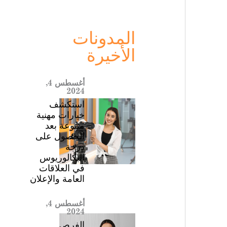
المدونات
الأخيرة
أغسطس 4,
2024
استكشف
خيارات مهنية
متنوعة بعد
الحصول على
درجة
البكالوريوس
في العلاقات
العامة والإعلان
أغسطس 4,
2024
الفرص