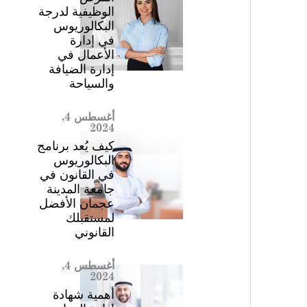
الوظيفية لدرجة
البكالوريوس
في إدارة
الأعمال في
إدارة الضيافة
والسياحة
أغسطس 4,
2024
كيف يُعد برنامج
البكالوريوس
في القانون في
جامعة المدينة
عجمان الأفضل
لمستقبلك
القانوني
أغسطس 4,
2024
أهمية شهادة