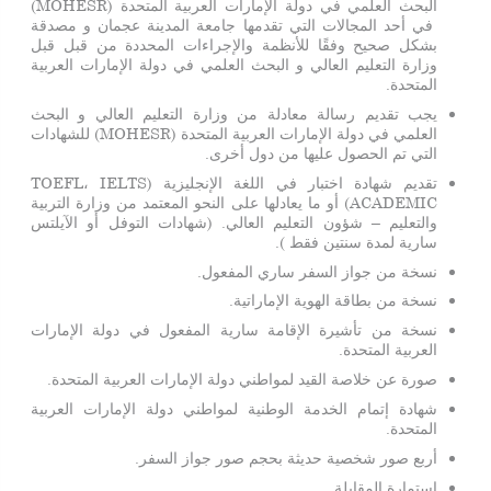
البحث العلمي في دولة الإمارات العربية المتحدة (MOHESR)
في أحد المجالات التي تقدمها جامعة المدينة عجمان و مصدقة
بشكل صحيح وفقًا للأنظمة والإجراءات المحددة من قبل قبل
وزارة التعليم العالي و البحث العلمي في دولة الإمارات العربية
المتحدة.
يجب تقديم رسالة معادلة من وزارة التعليم العالي و البحث
العلمي في دولة الإمارات العربية المتحدة (MOHESR) للشهادات
التي تم الحصول عليها من دول أخرى.
تقديم شهادة اختبار في اللغة الإنجليزية (TOEFL، IELTS
ACADEMIC) أو ما يعادلها على النحو المعتمد من وزارة التربية
والتعليم – شؤون التعليم العالي. (شهادات التوفل أو الآيلتس
سارية لمدة سنتين فقط ).
نسخة من جواز السفر ساري المفعول.
نسخة من بطاقة الهوية الإماراتية.
نسخة من تأشيرة الإقامة سارية المفعول في دولة الإمارات
العربية المتحدة.
صورة عن خلاصة القيد لمواطني دولة الإمارات العربية المتحدة.
شهادة إتمام الخدمة الوطنية لمواطني دولة الإمارات العربية
المتحدة.
أربع صور شخصية حديثة بحجم صور جواز السفر.
استمارة المقابلة.