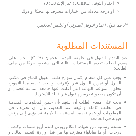
اختبار التوفل (TOEFL) عبر الإنترنت: 79
أو درجة معادلة من اختبارات معترف بها محليًا أو دوليًا.
*لا يتم قبول اختبار التوفل المنزلي أو ايلتس انديكيتر.
المستندات المطلوبة
عند التقدم للقبول في جامعة المدينة عجمان (CUA)، يجب على
مقدم الطلب تقديم المستندات التالية التي ستصبح جزءًا من ملف
الطالب:
يجب على كل متقدم إكمال نموذج طلب القبول المتاح في مكتب
القبول أو نموذج القبول عبر الإنترنت. و يجب تقديم هذا النموذج
بحلول المواعيد النهائية التي أعلنت عنها جامعة المدينة عجمان و
أن تكون مصحوبة برسوم قبول غير قابلة للاسترداد.
يجب على مقدم الطلب أن يشهد بأن جميع المعلومات المقدمة
في الطلب كاملة ودقيقة عند التقديم، وأن أي تحريف في
المعلومات أو عدم تقديم المستندات اللازمة قد يؤدي إلى رفض
قبوله في الجامعة.
نسخة رسمية من شهادة البكالوريوس لمدة أربع سنوات وكشف
درجات (أو ما يعادلها) معترف بها من قبل وزارة التعليم العالي و