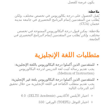
يكون عرضة للفصل.
ملاحظة:
يُقبل الحصول على درجة بكالوريوس في تخصص مختلف، ولكن
يُطلب من المتقدمين إتمام البرنامج التحضيري في جامعة مدينة
عجمان (CUA).
ملاحظة: يمكن قبول درجة البكالوريوس الممنوحة في تخصص
مختلف، ولكن يُطلب من المتقدمين إتمام البرنامج التحضيري في
الجامعة.
متطلبات اللغة الإنجليزية
للمتقدمين الذين أكملوا درجة البكالوريوس باللغة الإنجليزية:
يجب تقديم رسالة تُثبت لغة التدريس لدرجة البكالوريوس
(Medium of Instruction).
للمتقدمين الذين أكملوا درجة البكالوريوس بلغة غير الإنجليزية:
يجب تقديم متطلب الكفاءة في اللغة الإنجليزية من خلال تحقيق
أحد الدرجات التالية:
اختبار الآيلتس الأكاديمي (IELTS Academic): 6.0
اختبار التوفل (TOEFL) الورقي: 550