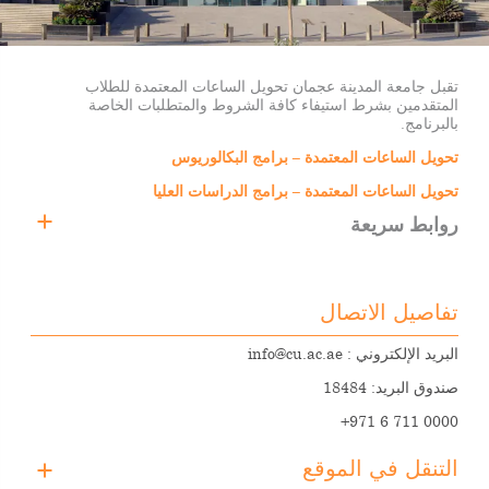
تقبل جامعة المدينة عجمان تحويل الساعات المعتمدة للطلاب
المتقدمين بشرط استيفاء كافة الشروط والمتطلبات الخاصة
بالبرنامج.
تحويل الساعات المعتمدة – برامج البكالوريوس
تحويل الساعات المعتمدة – برامج الدراسات العليا
روابط سريعة
نقل الطلاب
معلومات عنا
تفاصيل الاتصال
أعضاء هيئة التدريس
البريد الإلكتروني :
info@cu.ac.ae
الرسوم الدراسية والمنح الدراسية
صندوق البريد: 18484
التسجيل
+971 6 711 0000
تحميل الملفات
التنقل في الموقع
قدّم الآن