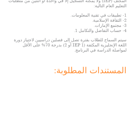
المكثف (IEP) ولا يمكنه التسجيل إلا في واحدة أو اثنتين من متطلبات
التعليم العام التالية:
1- تطبيقات في تقنية المعلومات.
2- الثقافة الإسلامية.
3- مجتمع الإمارات.
4- حساب التفاضل والتكامل 1.
سيتم السماح للطلاب بفترة تصل إلى فصلين دراسيين لاجتياز دورة
اللغة الإنجليزية المكثفة (IEP 1 أو 2) بدرجة 70% على الأقل
لمواصلة الدراسة في البرنامج.
المستندات المطلوبة: