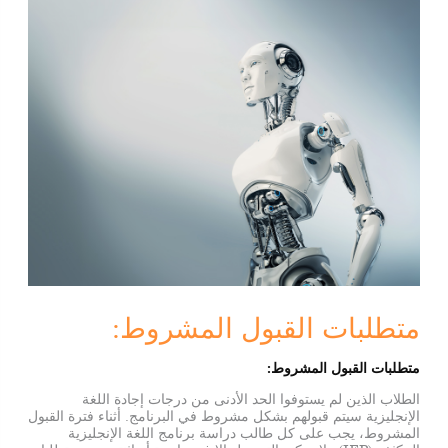
معلومات عنا
أعضاء هيئة التدريس
الرسوم الدراسية والمنح الدراسية
التسجيل
تحميل الملفات
قدّم الآن
متطلبات القبول المشروط:
متطلبات القبول المشروط
:
الطلاب الذين لم يستوفوا الحد الأدنى من درجات إجادة اللغة
الإنجليزية سيتم قبولهم بشكل مشروط في البرنامج. أثناء فترة القبول
المشروط، يجب على كل طالب دراسة برنامج اللغة الإنجليزية